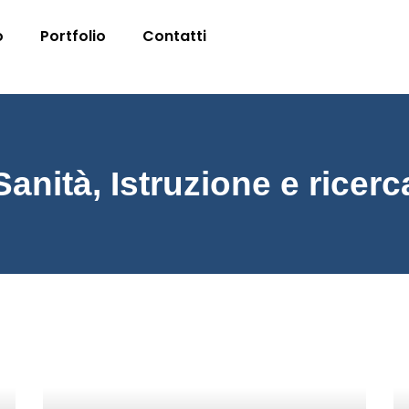
o
Portfolio
Contatti
Sanità, Istruzione e ricerc