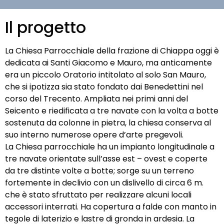
Il progetto
La Chiesa Parrocchiale della frazione di Chiappa oggi è
dedicata ai Santi Giacomo e Mauro, ma anticamente
era un piccolo Oratorio intitolato al solo San Mauro,
che si ipotizza sia stato fondato dai Benedettini nel
corso del Trecento. Ampliata nei primi anni del
Seicento e riedificata a tre navate con la volta a botte
sostenuta da colonne in pietra, la chiesa conserva al
suo interno numerose opere d’arte pregevoli.
La Chiesa parrocchiale ha un impianto longitudinale a
tre navate orientate sull’asse est – ovest e coperte
da tre distinte volte a botte; sorge su un terreno
fortemente in declivio con un dislivello di circa 6 m.
che è stato sfruttato per realizzare alcuni locali
accessori interrati. Ha copertura a falde con manto in
tegole di laterizio e lastre di gronda in ardesia. La