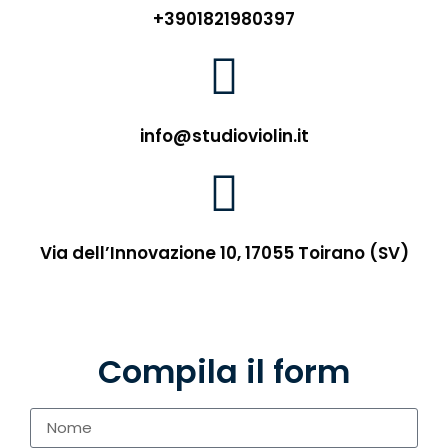
+3901821980397
info@studioviolin.it
Via dell’Innovazione 10, 17055 Toirano (SV)
Compila il form