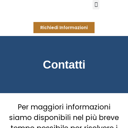
Richiedi Informazioni
Contatti
Per maggiori informazioni
siamo disponibili nel più breve