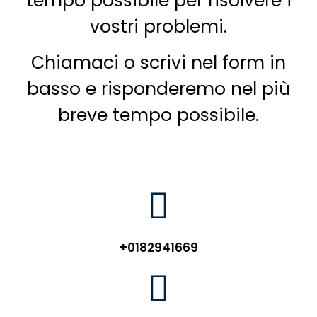
tempo possibile per risolvere i
vostri problemi.
Chiamaci o scrivi nel form in
basso e risponderemo nel più
breve tempo possibile.
+0182941669