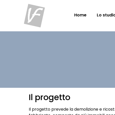
Home
Lo studi
Il progetto
Il progetto prevede la demolizione e ricostr