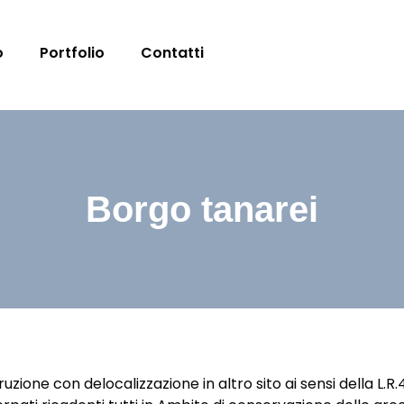
o
Portfolio
Contatti
Borgo tanarei
uzione con delocalizzazione in altro sito ai sensi della L.R