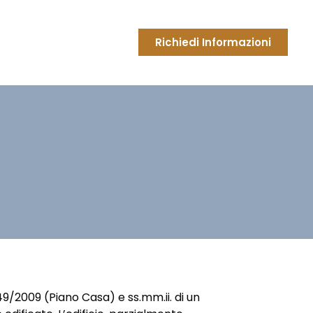
Richiedi Informazioni
.49/2009 (Piano Casa) e ss.mm.ii. di un