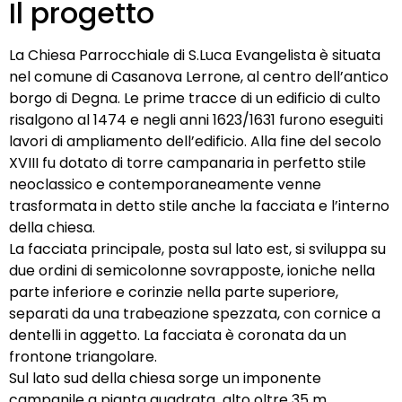
Il progetto
La Chiesa Parrocchiale di S.Luca Evangelista è situata
nel comune di Casanova Lerrone, al centro dell’antico
borgo di Degna. Le prime tracce di un edificio di culto
risalgono al 1474 e negli anni 1623/1631 furono eseguiti
lavori di ampliamento dell’edificio. Alla fine del secolo
XVIII fu dotato di torre campanaria in perfetto stile
neoclassico e contemporaneamente venne
trasformata in detto stile anche la facciata e l’interno
della chiesa.
La facciata principale, posta sul lato est, si sviluppa su
due ordini di semicolonne sovrapposte, ioniche nella
parte inferiore e corinzie nella parte superiore,
separati da una trabeazione spezzata, con cornice a
dentelli in aggetto. La facciata è coronata da un
frontone triangolare.
Sul lato sud della chiesa sorge un imponente
campanile a pianta quadrata alto oltre 35 m.