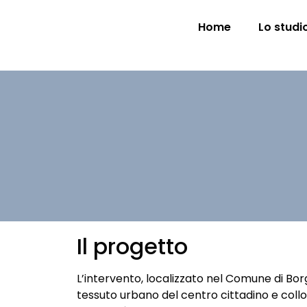
Home
Lo studi
Il progetto
L’intervento, localizzato nel Comune di Borg
tessuto urbano del centro cittadino e colloca