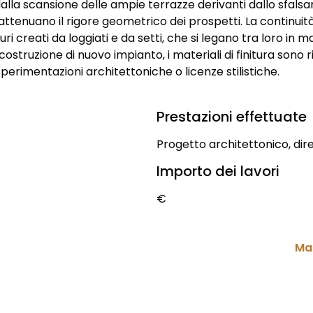
lla scansione delle ampie terrazze derivanti dallo sfalsa
attenuano il rigore geometrico dei prospetti. La continuità 
ri creati da loggiati e da setti, che si legano tra loro in ma
costruzione di nuovo impianto, i materiali di finitura sono r
perimentazioni architettoniche o licenze stilistiche.
Prestazioni effettuate
Progetto architettonico, dir
Importo dei lavori
€
Ma