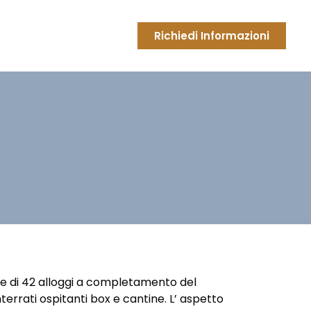
Richiedi Informazioni
ione di 42 alloggi a completamento del
nterrati ospitanti box e cantine. L’ aspetto