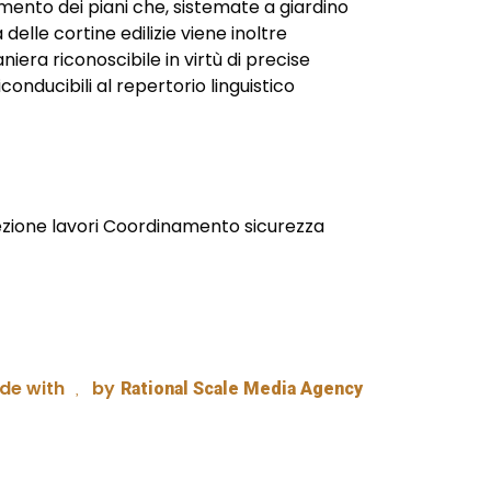
mento dei piani che, sistemate a giardino
delle cortine edilizie viene inoltre
niera riconoscibile in virtù di precise
iconducibili al repertorio linguistico
ezione lavori Coordinamento sicurezza
de with
by
Rational Scale Media Agency