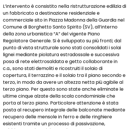
L’intervento è consistito nella ristrutturazione edilizia di
un fabbricato a destinazione residenziale e
commerciale sito in Piazza Madonna della Guardia nel
Comune di Borghetto Santo Spirito (SV), all’interno
della zona urbanistica “A” del vigente Piano
Regolatore Generale. Si è sviluppato su più fronti; dal
punto di vista strutturale sono stati consolidati i solai
lignei mediante piolatura estradossale e successiva
posa di rete elettrosaldata e getto collaborante in
c.a., sono stati demoliti e ricostruiti il solaio di
copertura, il terrazzino e il solaio tra il piano secondo e
terzo, in modo da avere un altezza netta più agibile al
terzo piano. Per questo sono state anche eliminate le
ultime cinque alzate della scala condominiale che
porta al terzo piano. Particolare attenzione è stata
posta al recupero integrale delle balconate mediante
recupero delle mensole in ferro e delle ringhiere
esistenti tramite un processo di passivazione,