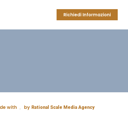
Richiedi Informazioni
de with
by
Rational Scale Media Agency